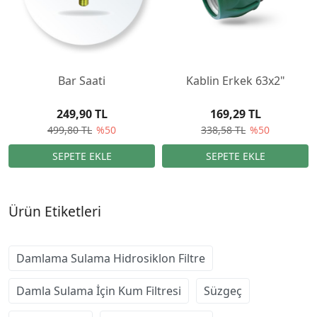
Bar Saati
Kablin Erkek 63x2"
249,90 TL
169,29 TL
499,80 TL
%50
338,58 TL
%50
Ürün Etiketleri
Damlama Sulama Hidrosiklon Filtre
Damla Sulama İçin Kum Filtresi
Süzgeç