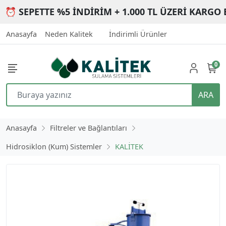
⏰ SEPETTE %5 İNDİRİM + 1.000 TL ÜZERİ KARGO 
Anasayfa
Neden Kalitek
İndirimli Ürünler
0
ARA
Anasayfa
Filtreler ve Bağlantıları
Hidrosiklon (Kum) Sistemler
KALİTEK