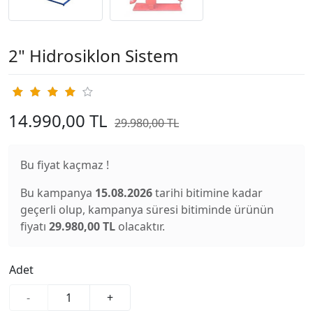
2" Hidrosiklon Sistem
14.990,00 TL
29.980,00 TL
Bu fiyat kaçmaz !
Bu kampanya
15.08.2026
tarihi bitimine kadar
geçerli olup, kampanya süresi bitiminde ürünün
fiyatı
29.980,00 TL
olacaktır.
Adet
-
+