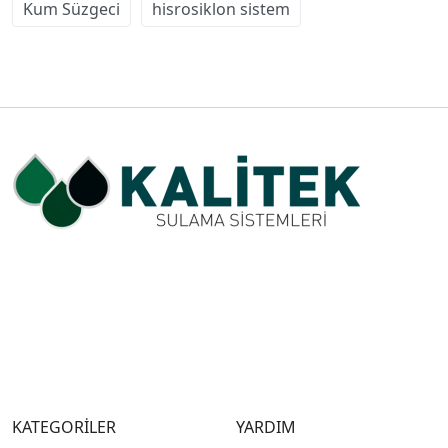
Kum Süzgeci
hisrosiklon sistem
KATEGORİLER
YARDIM