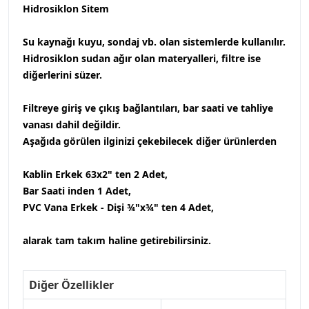
Hidrosiklon Sitem
Su kaynağı kuyu, sondaj vb. olan sistemlerde kullanılır.
Hidrosiklon sudan ağır olan materyalleri, filtre ise
diğerlerini süzer.
Filtreye giriş ve çıkış bağlantıları, bar saati ve tahliye
vanası dahil değildir.
Aşağıda görülen ilginizi çekebilecek diğer ürünlerden
Kablin Erkek 63x2"
ten 2 Adet,
Bar Saati
inden 1 Adet,
PVC Vana Erkek - Dişi ¾"x¾"
ten 4 Adet,
alarak tam takım haline getirebilirsiniz.
Diğer Özellikler