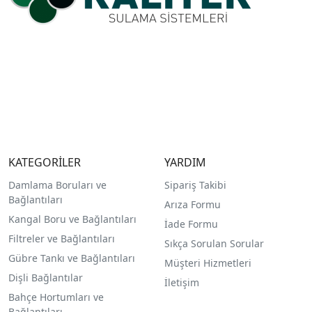
KATEGORİLER
YARDIM
Damlama Boruları ve
Sipariş Takibi
Bağlantıları
Arıza Formu
Kangal Boru ve Bağlantıları
İade Formu
Filtreler ve Bağlantıları
Sıkça Sorulan Sorular
Gübre Tankı ve Bağlantılar
ı
Müşteri Hizmetleri
Dişli Bağlantılar
İletişim
Bahçe Hortumları ve
Bağlantıları