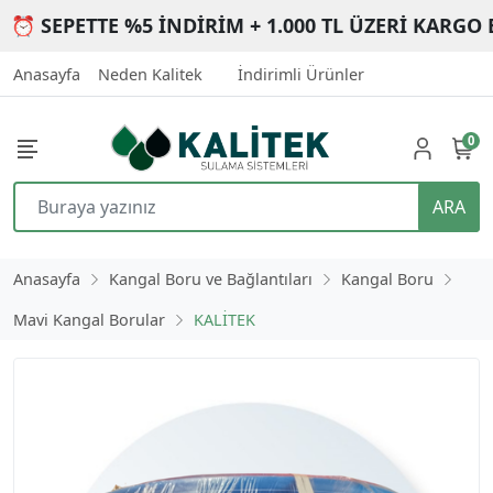
⏰ SEPETTE %5 İNDİRİM + 1.000 TL ÜZERİ KARGO 
Anasayfa
Neden Kalitek
İndirimli Ürünler
0
ARA
Anasayfa
Kangal Boru ve Bağlantıları
Kangal Boru
Mavi Kangal Borular
KALİTEK