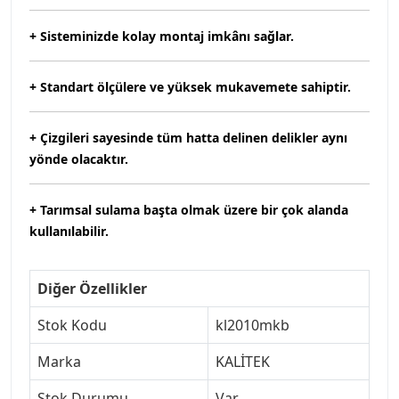
+ Sisteminizde kolay montaj imkânı sağlar.
+ Standart ölçülere ve yüksek mukavemete sahiptir.
+ Çizgileri sayesinde tüm hatta delinen delikler aynı
yönde olacaktır.
+ Tarımsal sulama başta olmak üzere bir çok alanda
kullanılabilir.
Diğer Özellikler
Stok Kodu
kl2010mkb
Marka
KALİTEK
Stok Durumu
Var