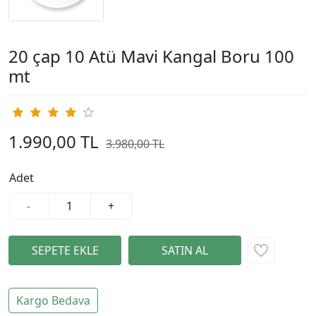
20 çap 10 Atü Mavi Kangal Boru 100
mt
1.990,00 TL
3.980,00 TL
%50
Adet
-
+
Kargo Bedava