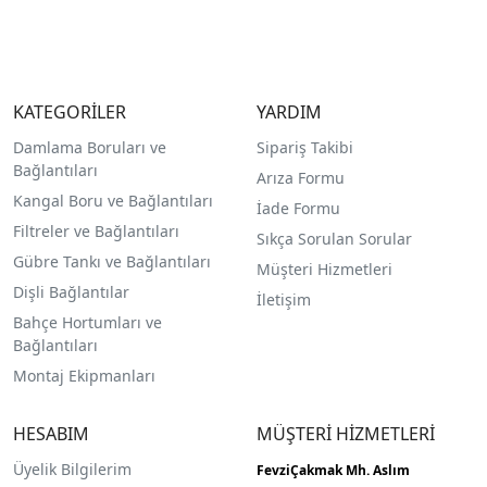
KATEGORİLER
YARDIM
Damlama Boruları ve
Sipariş Takibi
Bağlantıları
Arıza Formu
Kangal Boru ve Bağlantıları
İade Formu
Filtreler ve Bağlantıları
Sıkça Sorulan Sorular
Gübre Tankı ve Bağlantılar
ı
Müşteri Hizmetleri
Dişli Bağlantılar
İletişim
Bahçe Hortumları ve
Bağlantıları
Montaj Ekipmanları
HESABIM
MÜŞTERİ HİZMETLERİ
Üyelik Bilgilerim
FevziÇakmak Mh.
Aslım