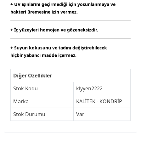
+ UV ışınlarını geçirmediği için yosunlanmaya ve
bakteri üremesine izin vermez.
+ İç yüzeyleri homojen ve gözeneksizdir.
+ Suyun kokusunu ve tadını değiştirebilecek
hiçbir yabancı madde içermez.
Diğer Özellikler
Stok Kodu
klyyen2222
Marka
KALİTEK - KONDRİP
Stok Durumu
Var