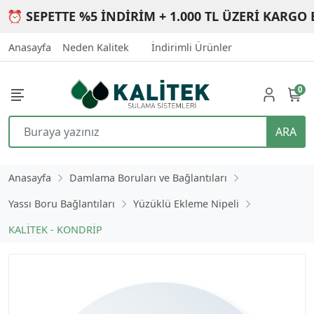
⏰ SEPETTE %5 İNDİRİM + 1.000 TL ÜZERİ KARGO 
Anasayfa
Neden Kalitek
İndirimli Ürünler
0
ARA
Anasayfa
Damlama Boruları ve Bağlantıları
Yassı Boru Bağlantıları
Yüzüklü Ekleme Nipeli
KALİTEK - KONDRİP