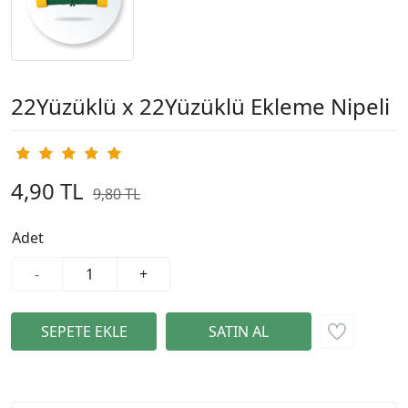
22Yüzüklü x 22Yüzüklü Ekleme Nipeli
4,90 TL
9,80 TL
%50
Adet
-
+