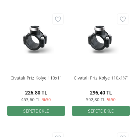
Civatalı Priz Kolye 110x1"
Civatalı Priz Kolye 110x1¼"
226,80 TL
296,40 TL
453,60 TL
%50
592,80 TL
%50