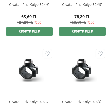
Civatalı Priz Kolye 32x½"
Civatalı Priz Kolye 32x¾"
63,60 TL
76,80 TL
127,20 TL
%50
153,60 TL
%50
Civatalı Priz Kolye 40x½"
Civatalı Priz Kolye 40x¾"