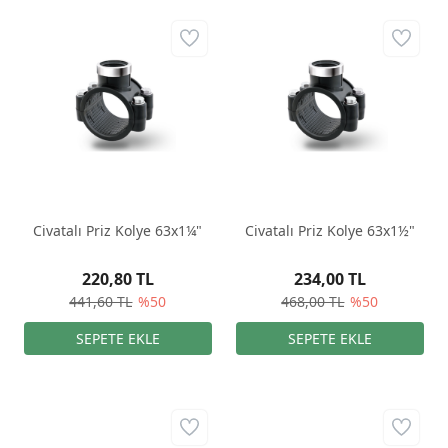
Civatalı Priz Kolye 63x1¼"
Civatalı Priz Kolye 63x1½"
220,80 TL
234,00 TL
441,60 TL
%50
468,00 TL
%50