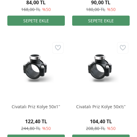
84,00 TL
90,00 TL
168,00 TL
%50
180,00 TL
%50
Civatalı Priz Kolye 50x1"
Civatalı Priz Kolye 50x½"
122,40 TL
104,40 TL
244,80 TL
%50
208,80 TL
%50