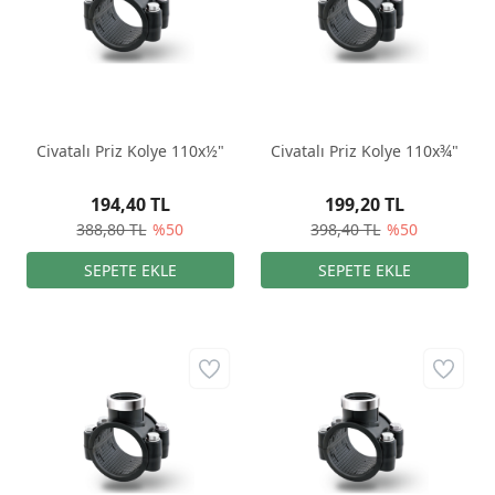
Civatalı Priz Kolye 110x½"
Civatalı Priz Kolye 110x¾"
194,40 TL
199,20 TL
388,80 TL
%50
398,40 TL
%50