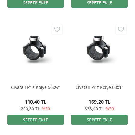
Civatalı Priz Kolye 50x¾"
Civatalı Priz Kolye 63x1"
110,40 TL
169,20 TL
220,80 TL
%50
338,40 TL
%50