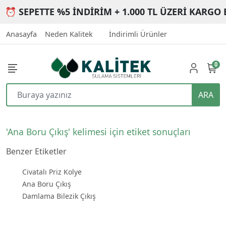
⏰ SEPETTE %5 İNDİRİM + 1.000 TL ÜZERİ KARGO 
Anasayfa
Neden Kalitek
İndirimli Ürünler
0
ARA
'Ana Boru Çıkış' kelimesi için etiket sonuçları
Benzer Etiketler
Civatalı Priz Kolye
Ana Boru Çıkış
Damlama Bilezik Çıkış