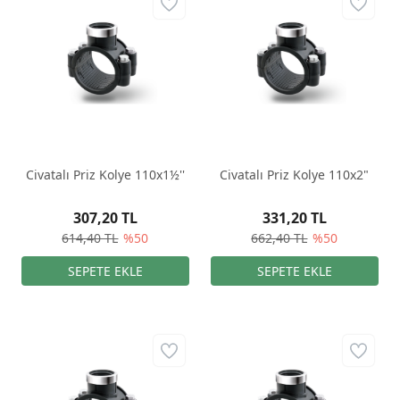
Civatalı Priz Kolye 110x1½''
Civatalı Priz Kolye 110x2"
307,20 TL
331,20 TL
614,40 TL
%50
662,40 TL
%50