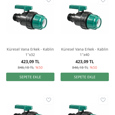
Küresel Vana Erkek - Kablin
Küresel Vana Erkek - Kablin
1"x32
1"x40
423,09 TL
423,09 TL
846,18 TL
%50
846,18 TL
%50