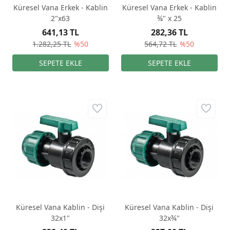
Küresel Vana Erkek - Kablin
Küresel Vana Erkek - Kablin
2"x63
¾" x 25
641,13 TL
282,36 TL
1.282,25 TL
%50
564,72 TL
%50
Küresel Vana Kablin - Dişi
Küresel Vana Kablin - Dişi
32x1"
32x¾"