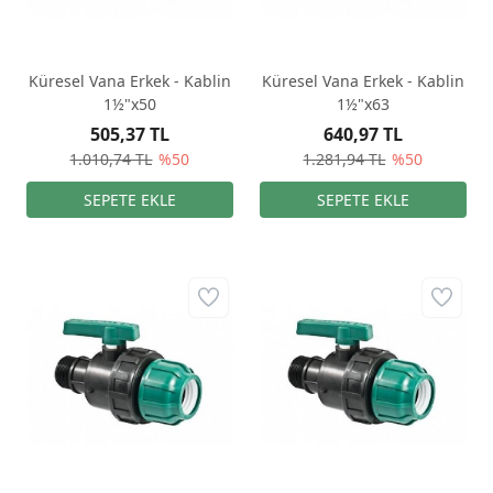
Küresel Vana Erkek - Kablin
Küresel Vana Erkek - Kablin
1½"x50
1½"x63
505,37 TL
640,97 TL
1.010,74 TL
%50
1.281,94 TL
%50