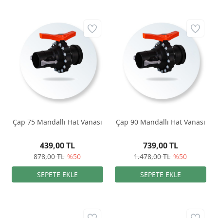
Çap 75 Mandallı Hat Vanası
Çap 90 Mandallı Hat Vanası
439,00 TL
739,00 TL
878,00 TL
%50
1.478,00 TL
%50