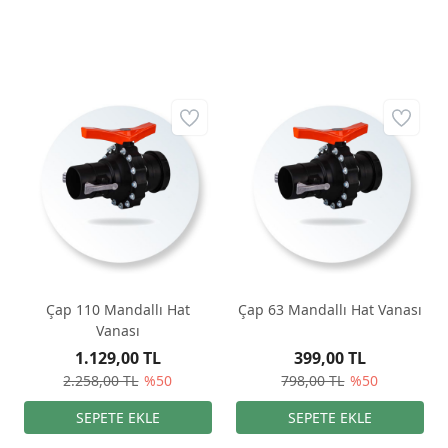
Çap 110 Mandallı Hat
Çap 63 Mandallı Hat Vanası
Vanası
1.129,00 TL
399,00 TL
2.258,00 TL
%50
798,00 TL
%50