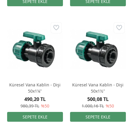
Küresel Vana Kablin - Dişi
Küresel Vana Kablin - Dişi
50x1¼"
50x1½"
490,20 TL
500,08 TL
980,39 TL
%50
1.000,16 TL
%50