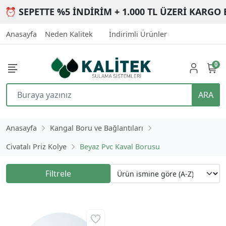
⏰ SEPETTE %5 İNDİRİM + 1.000 TL ÜZERİ KARGO 
Anasayfa
Neden Kalitek
İndirimli Ürünler
0
ARA
Anasayfa
Kangal Boru ve Bağlantıları
Civatalı Priz Kolye
Beyaz Pvc Kaval Borusu
Filtrele