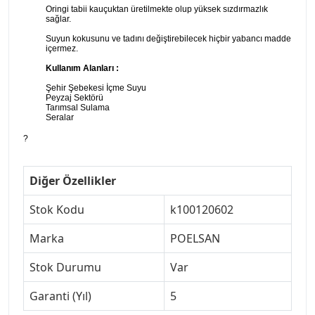
Oringi tabii kauçuktan üretilmekte olup yüksek sızdırmazlık
sağlar.
Suyun kokusunu ve tadını değiştirebilecek hiçbir yabancı madde
içermez.
Kullanım Alanları :
Şehir Şebekesi İçme Suyu
Peyzaj Sektörü
Tarımsal Sulama
Seralar
?
Diğer Özellikler
Stok Kodu
k100120602
Marka
POELSAN
Stok Durumu
Var
Garanti (Yıl)
5