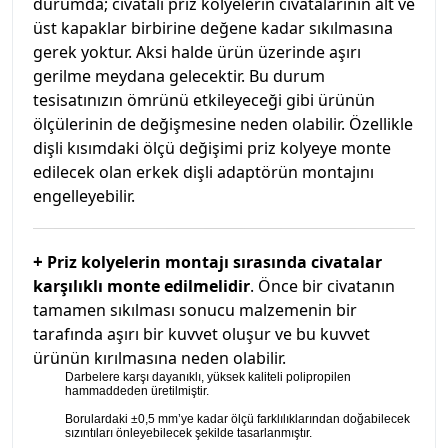
durumda; civatalı priz kolyelerin civatalarının alt ve
üst kapaklar birbirine değene kadar sıkılmasına
gerek yoktur. Aksi halde ürün üzerinde aşırı
gerilme meydana gelecektir. Bu durum
tesisatınızın ömrünü etkileyeceği gibi ürünün
ölçülerinin de değişmesine neden olabilir. Özellikle
dişli kısımdaki ölçü değişimi priz kolyeye monte
edilecek olan erkek dişli adaptörün montajını
engelleyebilir.
+
Priz kolyelerin montajı sırasında civatalar
karşılıklı monte edilmelidir
. Önce bir civatanın
tamamen sıkılması sonucu malzemenin bir
tarafında aşırı bir kuvvet oluşur ve bu kuvvet
ürünün kırılmasına neden olabilir.
Darbelere karşı dayanıklı, yüksek kaliteli polipropilen
hammaddeden üretilmiştir.
Borulardaki ±0,5 mm’ye kadar ölçü farklılıklarından doğabilecek
sızıntıları önleyebilecek şekilde tasarlanmıştır.