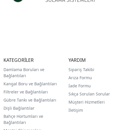
KATEGORİLER
YARDIM
Damlama Boruları ve
Sipariş Takibi
Bağlantıları
Arıza Formu
Kangal Boru ve Bağlantıları
İade Formu
Filtreler ve Bağlantıları
Sıkça Sorulan Sorular
Gübre Tankı ve Bağlantılar
ı
Müşteri Hizmetleri
Dişli Bağlantılar
İletişim
Bahçe Hortumları ve
Bağlantıları