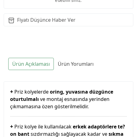
edebilirsiniz.
Fiyatı Düşünce Haber Ver
Ürün Açıklaması
Ürün Yorumları
+
Priz kolyelerde
oring, yuvasına düzgünce
oturtulmalı
ve montaj esnasında yerinden
çıkmamasına özen gösterilmelidir.
+
Priz kolye ile kullanılacak
erkek adaptörlere te?
on bant
sızdırmazlığı sağlayacak kadar ve
sıkma