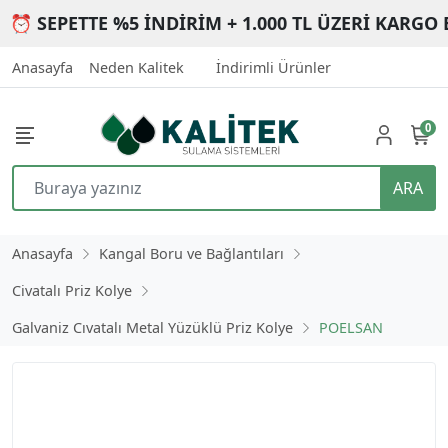
⏰ SEPETTE %5 İNDİRİM + 1.000 TL ÜZERİ KARGO 
Anasayfa
Neden Kalitek
İndirimli Ürünler
0
ARA
Anasayfa
Kangal Boru ve Bağlantıları
Civatalı Priz Kolye
Galvaniz Cıvatalı Metal Yüzüklü Priz Kolye
POELSAN