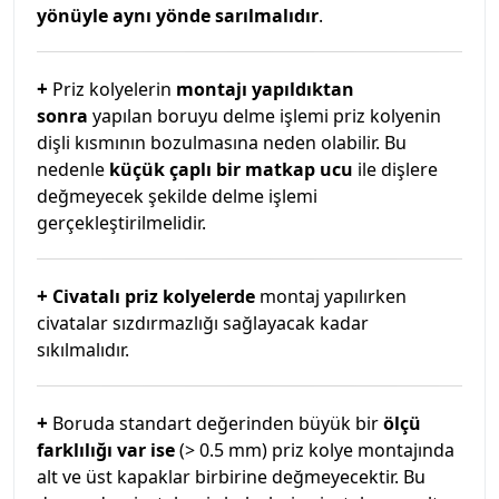
yönüyle aynı yönde sarılmalıdır
.
+
Priz kolyelerin
montajı yapıldıktan
sonra
yapılan boruyu delme işlemi priz kolyenin
dişli kısmının bozulmasına neden olabilir. Bu
nedenle
küçük çaplı bir matkap ucu
ile dişlere
değmeyecek şekilde delme işlemi
gerçekleştirilmelidir.
+
Civatalı priz kolyelerde
montaj yapılırken
civatalar sızdırmazlığı sağlayacak kadar
sıkılmalıdır.
+
Boruda standart değerinden büyük bir
ölçü
farklılığı var ise
(> 0.5 mm) priz kolye montajında
alt ve üst kapaklar birbirine değmeyecektir. Bu