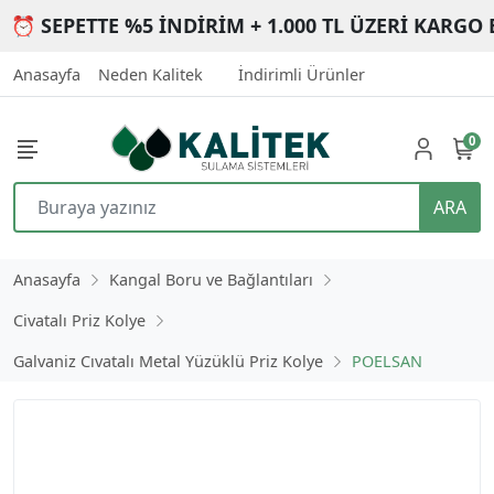
⏰ SEPETTE %5 İNDİRİM + 1.000 TL ÜZERİ KARGO 
Anasayfa
Neden Kalitek
İndirimli Ürünler
0
ARA
Anasayfa
Kangal Boru ve Bağlantıları
Civatalı Priz Kolye
Galvaniz Cıvatalı Metal Yüzüklü Priz Kolye
POELSAN