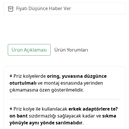
Fiyatı Düşünce Haber Ver
Ürün Açıklaması
Ürün Yorumları
+
Priz kolyelerde
oring, yuvasına düzgünce
oturtulmalı
ve montaj esnasında yerinden
çıkmamasına özen gösterilmelidir.
+
Priz kolye ile kullanılacak
erkek adaptörlere te?
on bant
sızdırmazlığı sağlayacak kadar ve
sıkma
yönüyle aynı yönde sarılmalıdır
.