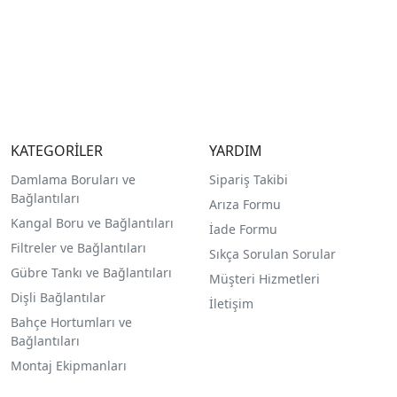
KATEGORİLER
YARDIM
Damlama Boruları ve
Sipariş Takibi
Bağlantıları
Arıza Formu
Kangal Boru ve Bağlantıları
İade Formu
Filtreler ve Bağlantıları
Sıkça Sorulan Sorular
Gübre Tankı ve Bağlantılar
ı
Müşteri Hizmetleri
Dişli Bağlantılar
İletişim
Bahçe Hortumları ve
Bağlantıları
Montaj Ekipmanları