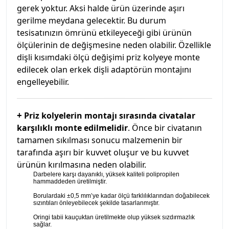
gerek yoktur. Aksi halde ürün üzerinde aşırı
gerilme meydana gelecektir. Bu durum
tesisatınızın ömrünü etkileyeceği gibi ürünün
ölçülerinin de değişmesine neden olabilir. Özellikle
dişli kısımdaki ölçü değişimi priz kolyeye monte
edilecek olan erkek dişli adaptörün montajını
engelleyebilir.
+
Priz kolyelerin montajı sırasında civatalar
karşılıklı monte edilmelidir
. Önce bir civatanın
tamamen sıkılması sonucu malzemenin bir
tarafında aşırı bir kuvvet oluşur ve bu kuvvet
ürünün kırılmasına neden olabilir.
Darbelere karşı dayanıklı, yüksek kaliteli polipropilen
hammaddeden üretilmiştir.
Borulardaki ±0,5 mm’ye kadar ölçü farklılıklarından doğabilecek
sızıntıları önleyebilecek şekilde tasarlanmıştır.
Oringi tabii kauçuktan üretilmekte olup yüksek sızdırmazlık
sağlar.