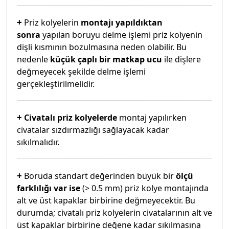
+
Priz kolyelerin
montajı yapıldıktan
sonra
yapılan boruyu delme işlemi priz kolyenin
dişli kısmının bozulmasına neden olabilir. Bu
nedenle
küçük çaplı bir matkap ucu
ile dişlere
değmeyecek şekilde delme işlemi
gerçekleştirilmelidir.
+
Civatalı priz kolyelerde
montaj yapılırken
civatalar sızdırmazlığı sağlayacak kadar
sıkılmalıdır.
+
Boruda standart değerinden büyük bir
ölçü
farklılığı var ise
(> 0.5 mm) priz kolye montajında
alt ve üst kapaklar birbirine değmeyecektir. Bu
durumda; civatalı priz kolyelerin civatalarının alt ve
üst kapaklar birbirine değene kadar sıkılmasına