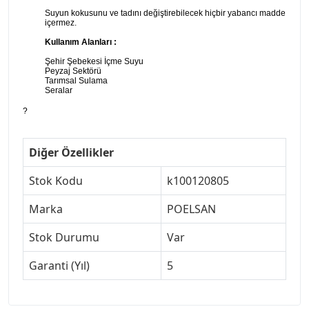
Suyun kokusunu ve tadını değiştirebilecek hiçbir yabancı madde
içermez.
Kullanım Alanları :
Şehir Şebekesi İçme Suyu
Peyzaj Sektörü
Tarımsal Sulama
Seralar
?
Diğer Özellikler
Stok Kodu
k100120805
Marka
POELSAN
Stok Durumu
Var
Garanti (Yıl)
5