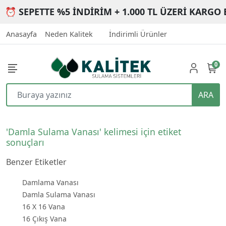
⏰ SEPETTE %5 İNDİRİM + 1.000 TL ÜZERİ KARGO 
Anasayfa
Neden Kalitek
İndirimli Ürünler
0
ARA
'Damla Sulama Vanası' kelimesi için etiket
sonuçları
Benzer Etiketler
Damlama Vanası
Damla Sulama Vanası
16 X 16 Vana
16 Çıkış Vana