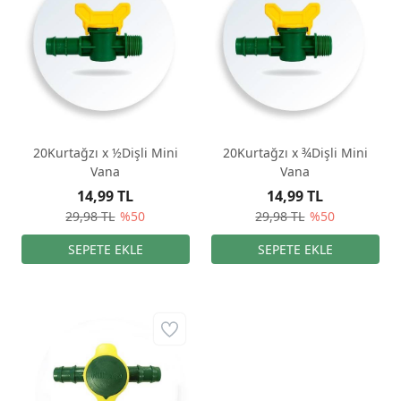
20Kurtağzı x ½Dişli Mini
20Kurtağzı x ¾Dişli Mini
Vana
Vana
14,99 TL
14,99 TL
29,98 TL
%50
29,98 TL
%50