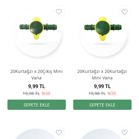
20Kurtağzı x 20Çıkış Mini
20Kurtağzı x 20Kurtağzı
Vana
Mini Vana
9,99 TL
9,99 TL
19,98 TL
%50
19,98 TL
%50