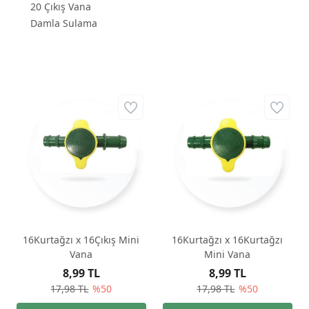
20 Çıkış Vana
Damla Sulama
16Kurtağzı x 16Çıkış Mini
16Kurtağzı x 16Kurtağzı
Vana
Mini Vana
8,99 TL
8,99 TL
17,98 TL
%50
17,98 TL
%50