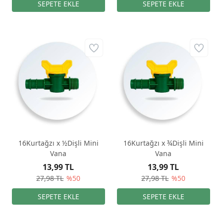
16Kurtağzı x ½Dişli Mini
16Kurtağzı x ¾Dişli Mini
Vana
Vana
13,99 TL
13,99 TL
27,98 TL
%50
27,98 TL
%50