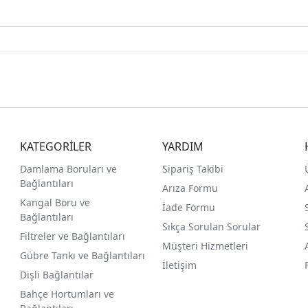
KATEGORİLER
YARDIM
Damlama Boruları ve
Sipariş Takibi
Bağlantıları
Arıza Formu
Kangal Boru ve
İade Formu
Bağlantıları
Sıkça Sorulan Sorular
Filtreler ve Bağlantıları
Müşteri Hizmetleri
Gübre Tankı ve Bağlantılar
ı
İletişim
Dişli Bağlantılar
Bahçe Hortumları ve