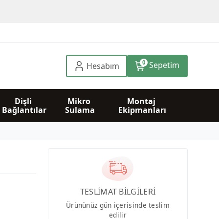
0
Sepetim
Hesabım
Dişli 
Mikro 
Montaj 
Bağlantılar
Sulama
Ekipmanları
TESLİMAT BİLGİLERİ
Ürününüz gün içerisinde teslim
edilir