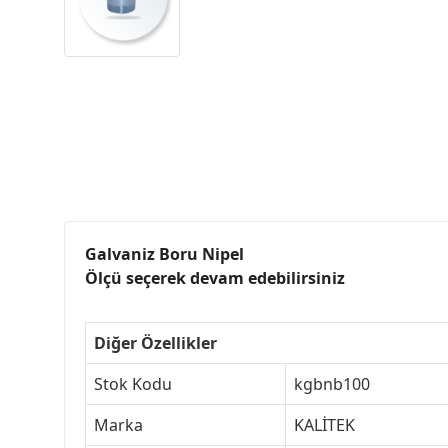
Galvaniz Boru Nipel
Ölçü seçerek devam edebilirsiniz
Diğer Özellikler
Stok Kodu
kgbnb100
Marka
KALİTEK