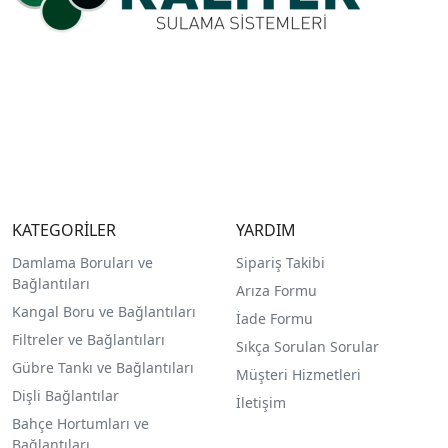
KATEGORİLER
YARDIM
Damlama Boruları ve
Sipariş Takibi
Bağlantıları
Arıza Formu
Kangal Boru ve Bağlantıları
İade Formu
Filtreler ve Bağlantıları
Sıkça Sorulan Sorular
Gübre Tankı ve Bağlantılar
ı
Müşteri Hizmetleri
Dişli Bağlantılar
İletişim
Bahçe Hortumları ve
Bağlantıları