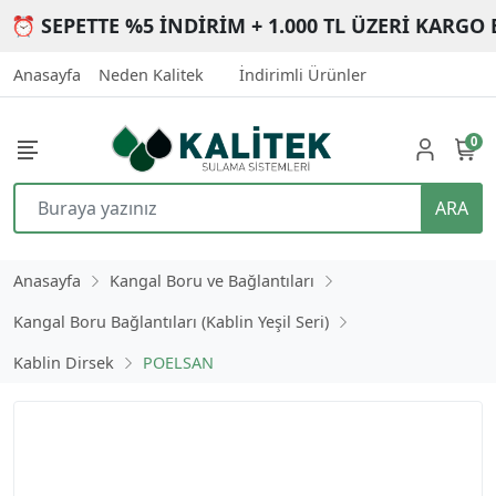
⏰ SEPETTE %5 İNDİRİM + 1.000 TL ÜZERİ KARGO 
Anasayfa
Neden Kalitek
İndirimli Ürünler
0
ARA
Anasayfa
Kangal Boru ve Bağlantıları
Kangal Boru Bağlantıları (Kablin Yeşil Seri)
Kablin Dirsek
POELSAN