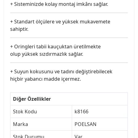
+ Sisteminizde kolay montaj imkânı sağlar.
+ Standart ölçülere ve yüksek mukavemete
sahiptir.
+ Oringleri tabii kauçuktan üretilmekte
olup yüksek sızdırmazlık sağlar.
+ Suyun kokusunu ve tadını değiştirebilecek
hiçbir yabancı madde içermez.
Diğer Özellikler
Stok Kodu
k8166
Marka
POELSAN
Stok Durumu
Var