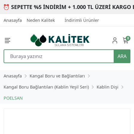
⏰ SEPETTE %5 İNDİRİM + 1.000 TL ÜZERİ KARGO 
Anasayfa
Neden Kalitek
İndirimli Ürünler
0
ARA
Anasayfa
Kangal Boru ve Bağlantıları
Kangal Boru Bağlantıları (Kablin Yeşil Seri)
Kablin Dişi
POELSAN