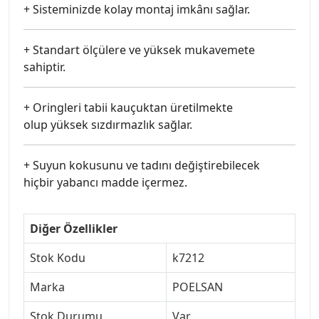
+ Sisteminizde kolay montaj imkânı sağlar.
+ Standart ölçülere ve yüksek mukavemete
sahiptir.
+ Oringleri tabii kauçuktan üretilmekte
olup yüksek sızdırmazlık sağlar.
+ Suyun kokusunu ve tadını değiştirebilecek
hiçbir yabancı madde içermez.
Diğer Özellikler
Stok Kodu
k7212
Marka
POELSAN
Stok Durumu
Var