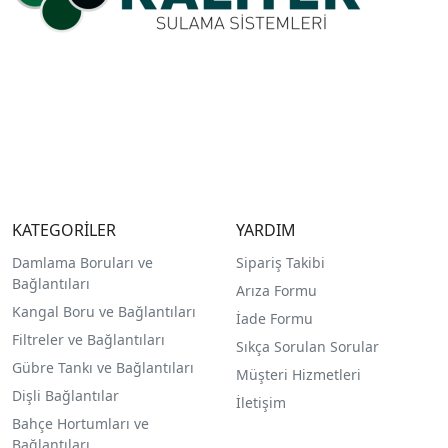
KATEGORİLER
YARDIM
Damlama Boruları ve
Sipariş Takibi
Bağlantıları
Arıza Formu
Kangal Boru ve Bağlantıları
İade Formu
Filtreler ve Bağlantıları
Sıkça Sorulan Sorular
Gübre Tankı ve Bağlantılar
ı
Müşteri Hizmetleri
Dişli Bağlantılar
İletişim
Bahçe Hortumları ve
Bağlantıları