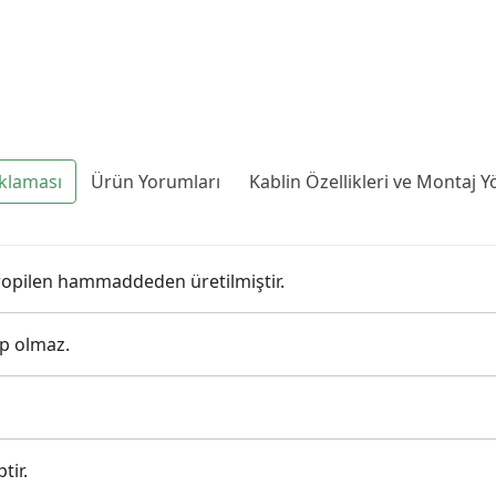
klaması
Ürün Yorumları
Kablin Özellikleri ve Montaj 
ipropilen hammaddeden üretilmiştir.
ep olmaz.
tir.