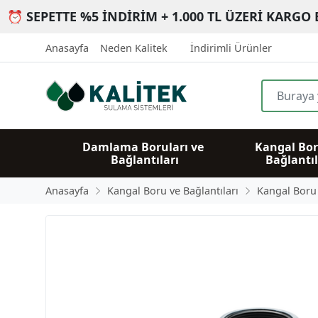
⏰ SEPETTE %5 İNDİRİM + 1.000 TL ÜZERİ KARGO 
Anasayfa
Neden Kalitek
İndirimli Ürünler
Damlama Boruları ve 
Kangal Bor
Bağlantıları
Bağlantıl
Anasayfa
Kangal Boru ve Bağlantıları
Kangal Boru B