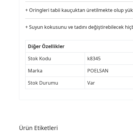
+ Oringleri tabii kauçuktan üretilmekte olup yük
+ Suyun kokusunu ve tadını değiştirebilecek hi
Diğer Özellikler
Stok Kodu
k8345
Marka
POELSAN
Stok Durumu
Var
Ürün Etiketleri