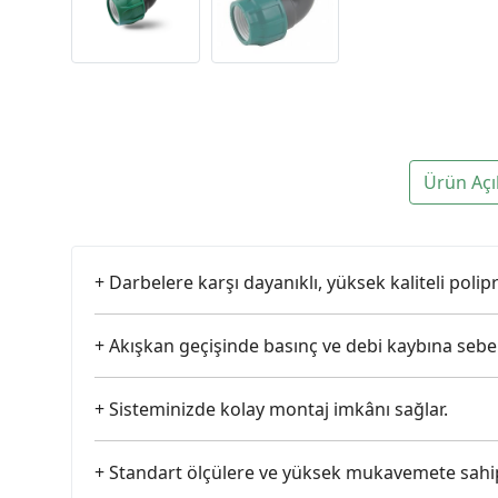
Ürün Açı
+ Darbelere karşı dayanıklı, yüksek kaliteli pol
+ Akışkan geçişinde basınç ve debi kaybına seb
+ Sisteminizde kolay montaj imkânı sağlar.
+ Standart ölçülere ve yüksek mukavemete sahip