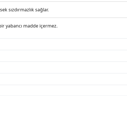
sek sızdırmazlık sağlar.
çbir yabancı madde içermez.