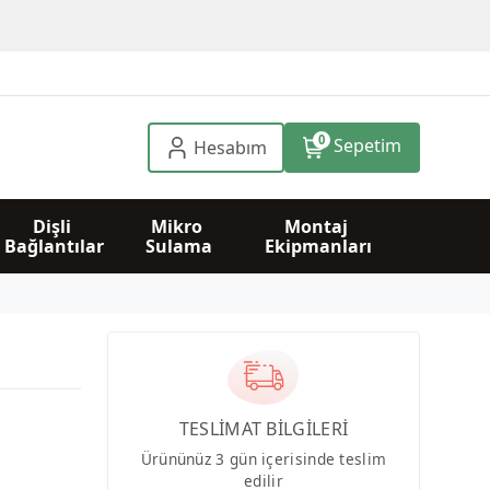
0
Sepetim
Hesabım
Dişli 
Mikro 
Montaj 
Bağlantılar
Sulama
Ekipmanları
TESLİMAT BİLGİLERİ
Ürününüz 3 gün içerisinde teslim
edilir