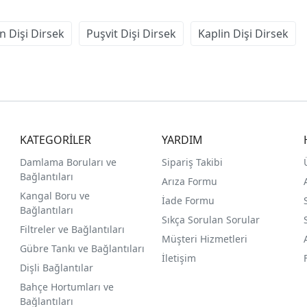
n Dişi Dirsek
Puşvit Dişi Dirsek
Kaplin Dişi Dirsek
KATEGORİLER
YARDIM
Damlama Boruları ve
Sipariş Takibi
Bağlantıları
Arıza Formu
Kangal Boru ve
İade Formu
Bağlantıları
Sıkça Sorulan Sorular
Filtreler ve Bağlantıları
Müşteri Hizmetleri
Gübre Tankı ve Bağlantılar
ı
İletişim
Dişli Bağlantılar
Bahçe Hortumları ve
Bağlantıları