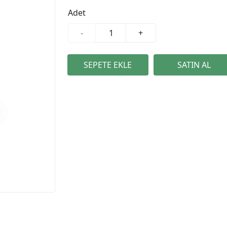
Adet
-
+