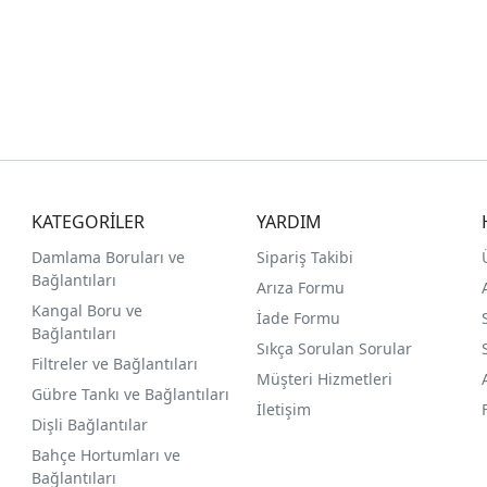
KATEGORİLER
YARDIM
Damlama Boruları ve
Sipariş Takibi
Bağlantıları
Arıza Formu
Kangal Boru ve
İade Formu
Bağlantıları
Sıkça Sorulan Sorular
Filtreler ve Bağlantıları
Müşteri Hizmetleri
Gübre Tankı ve Bağlantılar
ı
İletişim
Dişli Bağlantılar
Bahçe Hortumları ve
Bağlantıları