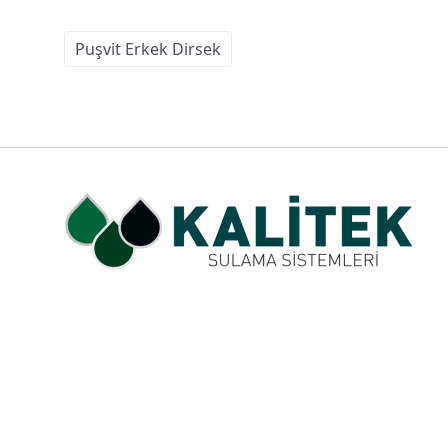
Puşvit Erkek Dirsek