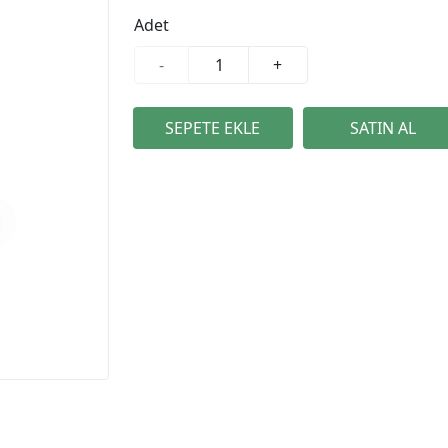
Adet
-
+