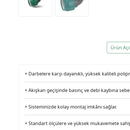
Ürün Açı
+ Darbelere karşı dayanıklı, yüksek kaliteli pol
+ Akışkan geçişinde basınç ve debi kaybına seb
+ Sisteminizde kolay montaj imkânı sağlar.
+ Standart ölçülere ve yüksek mukavemete sahip