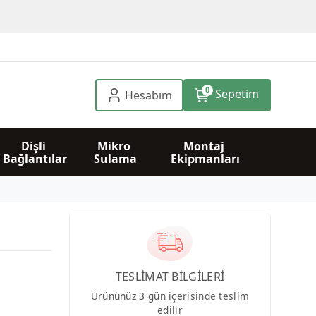
0
Sepetim
Hesabım
Dişli 
Mikro 
Montaj 
Bağlantılar
Sulama
Ekipmanları
TESLİMAT BİLGİLERİ
Ürününüz 3 gün içerisinde teslim
edilir