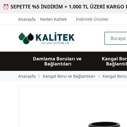
⏰ SEPETTE %5 İNDİRİM + 1.000 TL ÜZERİ KARGO 
Anasayfa
Neden Kalitek
İndirimli Ürünler
Damlama Boruları ve 
Kangal Bor
Bağlantıları
Bağlantıl
Anasayfa
Kangal Boru ve Bağlantıları
Kangal Boru B