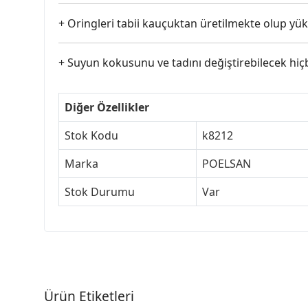
+ Oringleri tabii kauçuktan üretilmekte olup yük
+ Suyun kokusunu ve tadını değiştirebilecek hi
Diğer Özellikler
Stok Kodu
k8212
Marka
POELSAN
Stok Durumu
Var
Ürün Etiketleri