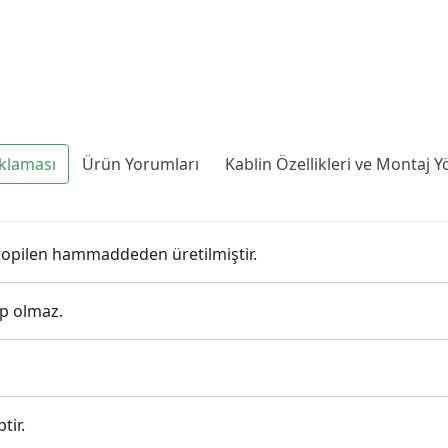
klaması
Ürün Yorumları
Kablin Özellikleri ve Montaj 
ipropilen hammaddeden üretilmiştir.
ep olmaz.
tir.