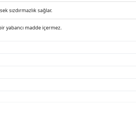
sek sızdırmazlık sağlar.
çbir yabancı madde içermez.