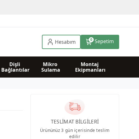
0
Sepetim
Hesabım
Dişli 
Mikro 
Montaj 
Bağlantılar
Sulama
Ekipmanları
TESLİMAT BİLGİLERİ
Ürününüz 3 gün içerisinde teslim
edilir