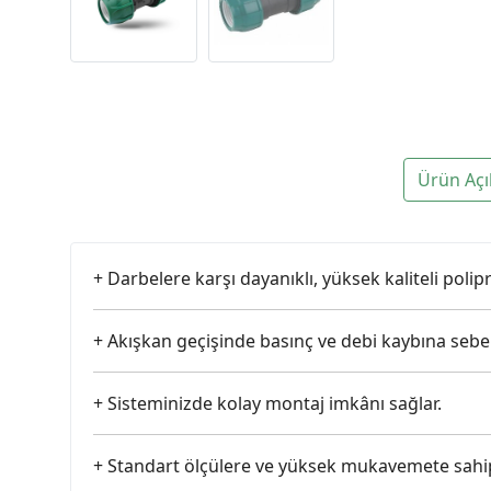
Ürün Açı
+ Darbelere karşı dayanıklı, yüksek kaliteli pol
+ Akışkan geçişinde basınç ve debi kaybına seb
+ Sisteminizde kolay montaj imkânı sağlar.
+ Standart ölçülere ve yüksek mukavemete sahip