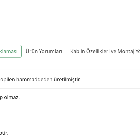
klaması
Ürün Yorumları
Kablin Özellikleri ve Montaj 
ipropilen hammaddeden üretilmiştir.
ep olmaz.
tir.