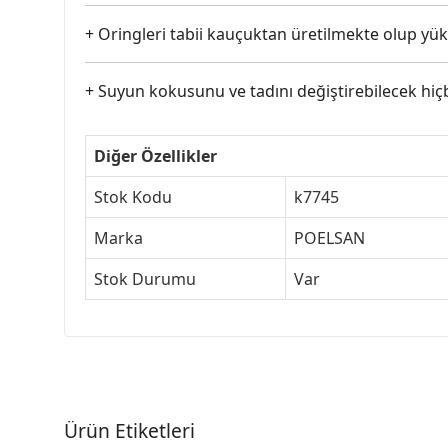
+ Oringleri tabii kauçuktan üretilmekte olup yük
+ Suyun kokusunu ve tadını değiştirebilecek hi
Diğer Özellikler
Stok Kodu
k7745
Marka
POELSAN
Stok Durumu
Var
Ürün Etiketleri