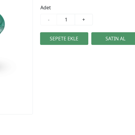
Adet
-
+