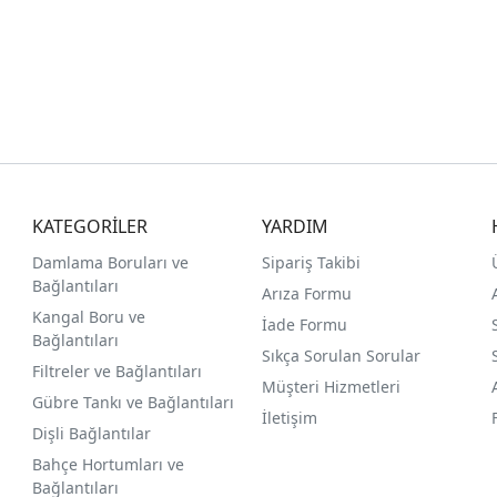
KATEGORİLER
YARDIM
Damlama Boruları ve
Sipariş Takibi
Bağlantıları
Arıza Formu
Kangal Boru ve
İade Formu
Bağlantıları
Sıkça Sorulan Sorular
Filtreler ve Bağlantıları
Müşteri Hizmetleri
Gübre Tankı ve Bağlantılar
ı
İletişim
Dişli Bağlantılar
Bahçe Hortumları ve
Bağlantıları