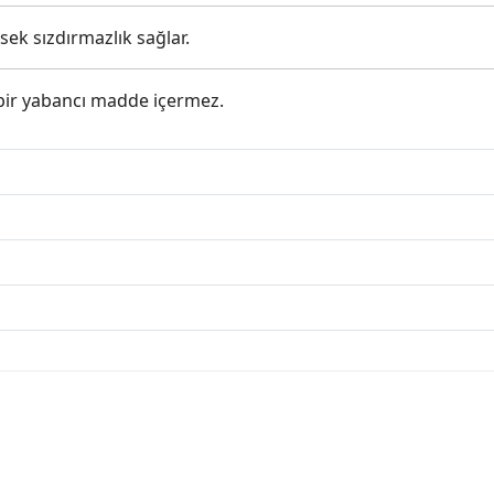
sek sızdırmazlık sağlar.
çbir yabancı madde içermez.