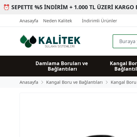
⏰ SEPETTE %5 İNDİRİM + 1.000 TL ÜZERİ KARGO 
Anasayfa
Neden Kalitek
İndirimli Ürünler
Damlama Boruları ve 
Kangal Bor
Bağlantıları
Bağlantıl
Anasayfa
Kangal Boru ve Bağlantıları
Kangal Boru B