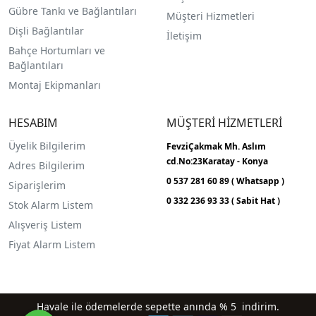
Gübre Tankı ve Bağlantılar
ı
Müşteri Hizmetleri
Dişli Bağlantılar
İletişim
Bahçe Hortumları ve
Bağlantıları
Montaj Ekipmanları
HESABIM
MÜŞTERİ HİZMETLERİ
Üyelik Bilgilerim
FevziÇakmak Mh.
Aslım
cd.No:23
Karatay - Konya
Adres Bilgilerim
0 537 281 60 89 ( Whatsapp )
Siparişlerim
0 332 236 93 33 ( Sabit Hat )
Stok Alarm Listem
Alışveriş Listem
Fiyat Alarm Listem
Havale ile ödemelerde sepette anında % 5 indirim.