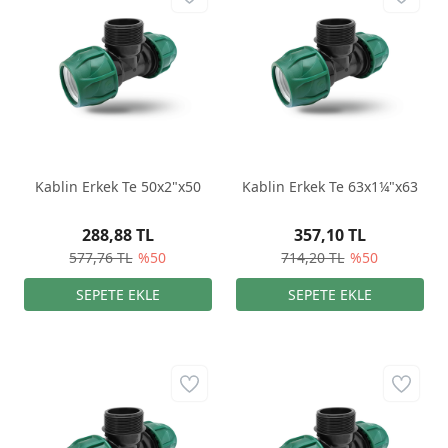
Kablin Erkek Te 50x2"x50
Kablin Erkek Te 63x1¼"x63
288,88 TL
357,10 TL
577,76 TL
%50
714,20 TL
%50