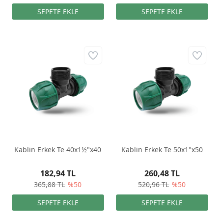
Kablin Erkek Te 40x1½"x40
Kablin Erkek Te 50x1"x50
182,94 TL
260,48 TL
365,88 TL
%50
520,96 TL
%50