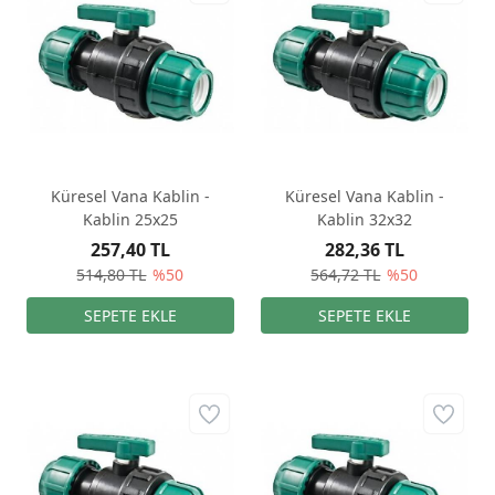
Küresel Vana Kablin -
Küresel Vana Kablin -
Kablin 25x25
Kablin 32x32
257,40 TL
282,36 TL
514,80 TL
%50
564,72 TL
%50