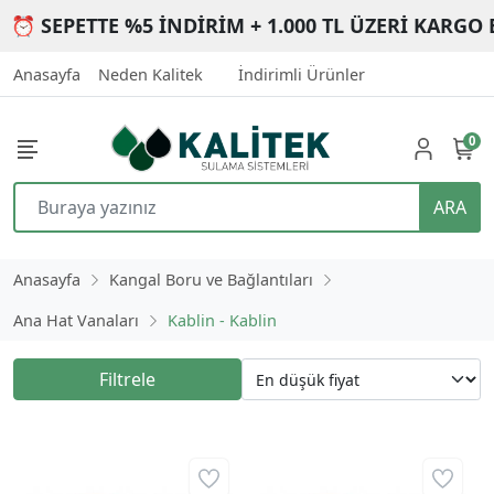
⏰ SEPETTE %5 İNDİRİM + 1.000 TL ÜZERİ KARGO 
Anasayfa
Neden Kalitek
İndirimli Ürünler
0
ARA
Anasayfa
Kangal Boru ve Bağlantıları
Ana Hat Vanaları
Kablin - Kablin
Filtrele