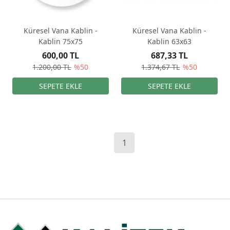
Küresel Vana Kablin -
Küresel Vana Kablin -
Kablin 75x75
Kablin 63x63
600,00 TL
687,33 TL
1.200,00 TL
%50
1.374,67 TL
%50
1