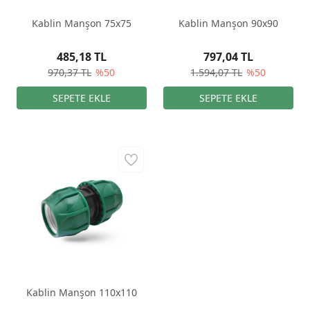
Kablin Manşon 75x75
Kablin Manşon 90x90
485,18 TL
797,04 TL
970,37 TL
%50
1.594,07 TL
%50
Kablin Manşon 110x110