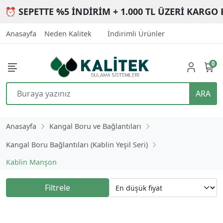
⏰ SEPETTE %5 İNDİRİM + 1.000 TL ÜZERİ KARGO 
Anasayfa
Neden Kalitek
İndirimli Ürünler
0
ARA
Anasayfa
Kangal Boru ve Bağlantıları
Kangal Boru Bağlantıları (Kablin Yeşil Seri)
Kablin Manşon
Filtrele