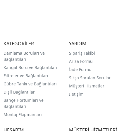
KATEGORİLER
YARDIM
Damlama Boruları ve
Sipariş Takibi
Bağlantıları
Arıza Formu
Kangal Boru ve Bağlantıları
İade Formu
Filtreler ve Bağlantıları
Sıkça Sorulan Sorular
Gübre Tankı ve Bağlantılar
ı
Müşteri Hizmetleri
Dişli Bağlantılar
İletişim
Bahçe Hortumları ve
Bağlantıları
Montaj Ekipmanları
HESABIM
MÜŞTERİ HİZMETLERİ