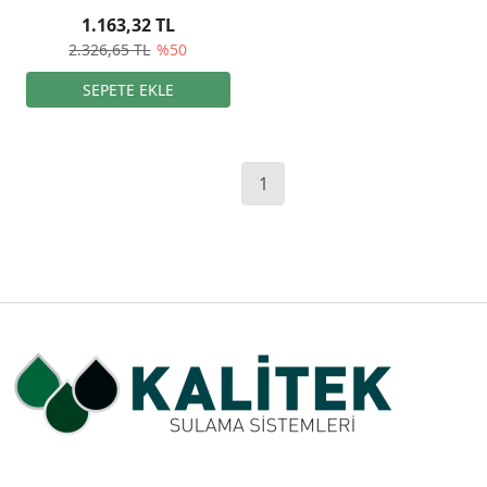
1.163,32 TL
2.326,65 TL
%50
1