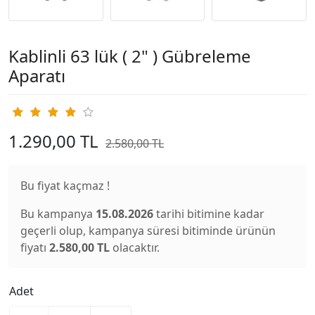
Kablinli 63 lük ( 2" ) Gübreleme
Aparatı
1.290,00 TL
2.580,00 TL
Bu fiyat kaçmaz !
Bu kampanya
15.08.2026
tarihi bitimine kadar
geçerli olup, kampanya süresi bitiminde ürünün
fiyatı
2.580,00 TL
olacaktır.
Adet