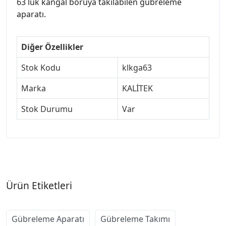
63 lük kangal boruya takılabilen gübreleme
aparatı.
Diğer Özellikler
Stok Kodu
klkga63
Marka
KALİTEK
Stok Durumu
Var
Ürün Etiketleri
Gübreleme Aparatı
Gübreleme Takımı