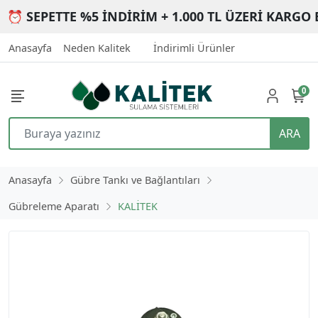
⏰ SEPETTE %5 İNDİRİM + 1.000 TL ÜZERİ KARGO 
Anasayfa
Neden Kalitek
İndirimli Ürünler
0
ARA
Anasayfa
Gübre Tankı ve Bağlantıları
Gübreleme Aparatı
KALİTEK