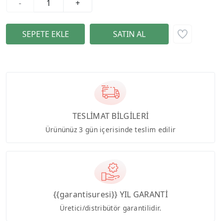
-
+
TESLİMAT BİLGİLERİ
Ürününüz 3 gün içerisinde teslim edilir
{{garantisuresi}} YIL GARANTİ
Üretici/distribütör garantilidir.