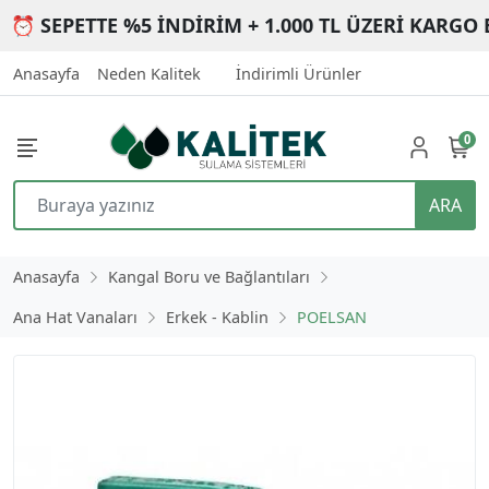
⏰ SEPETTE %5 İNDİRİM + 1.000 TL ÜZERİ KARGO 
Anasayfa
Neden Kalitek
İndirimli Ürünler
0
ARA
Anasayfa
Kangal Boru ve Bağlantıları
Ana Hat Vanaları
Erkek - Kablin
POELSAN