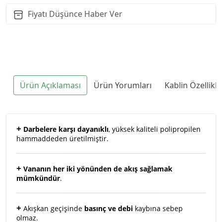
Fiyatı Düşünce Haber Ver
Ürün Açıklaması
Ürün Yorumları
Kablin Özellikl
+
Darbelere karşı dayanıklı
, yüksek kaliteli polipropilen
hammaddeden üretilmiştir.
+
Vananın her iki yönünden de akış sağlamak
mümkündür
.
+
Akışkan geçişinde
basınç ve debi
kaybına sebep
olmaz.