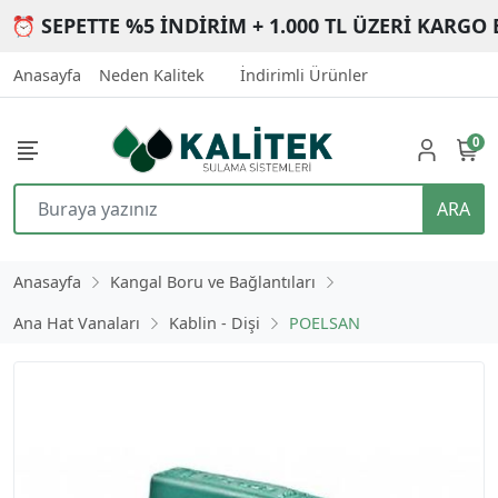
⏰ SEPETTE %5 İNDİRİM + 1.000 TL ÜZERİ KARGO 
Anasayfa
Neden Kalitek
İndirimli Ürünler
0
ARA
Anasayfa
Kangal Boru ve Bağlantıları
Ana Hat Vanaları
Kablin - Dişi
POELSAN