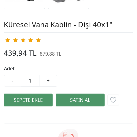
Küresel Vana Kablin - Dişi 40x1"
439,94 TL
879,88 TL
%50
Adet
-
+