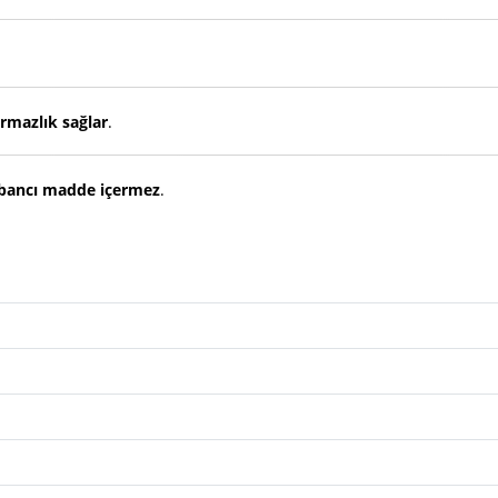
rmazlık sağlar
.
bancı madde içermez
.