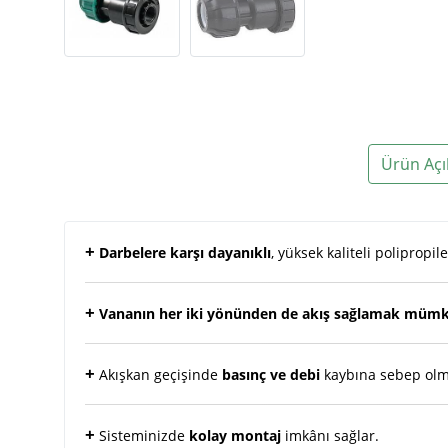
Ürün Açı
+
Darbelere karşı dayanıklı
, yüksek kaliteli poliprop
+
Vananın her iki yönünden de akış sağlamak müm
+
Akışkan geçişinde
basınç ve debi
kaybına sebep olm
+
Sisteminizde
kolay montaj
imkânı sağlar.