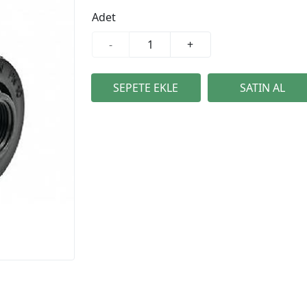
Adet
-
+