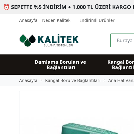
⏰ SEPETTE %5 İNDİRİM + 1.000 TL ÜZERİ KARGO 
Anasayfa
Neden Kalitek
İndirimli Ürünler
Damlama Boruları ve 
Kangal Bor
Bağlantıları
Bağlantıl
Anasayfa
Kangal Boru ve Bağlantıları
Ana Hat Vana