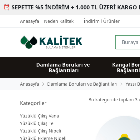
⏰ SEPETTE %5 İNDİRİM + 1.000 TL ÜZERİ KARGO 
Anasayfa
Neden Kalitek
İndirimli Ürünler
Damlama Boruları ve 
Kangal Bor
Bağlantıları
Bağlantıl
Anasayfa
Damlama Boruları ve Bağlantıları
Yassı 
Bu kategoride toplam
3
ü
Kategoriler
Yüzüklü Çıkış Vana
Yüzüklü Çıkış Te
Yüzüklü Çıkış Nipeli
Yüzüklü Ekleme Nipeli