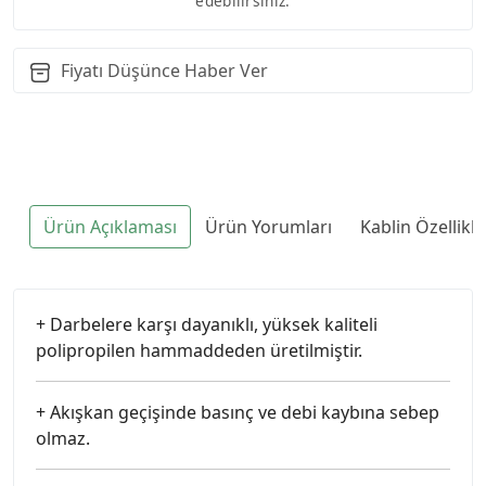
edebilirsiniz.
Fiyatı Düşünce Haber Ver
Ürün Açıklaması
Ürün Yorumları
Kablin Özellikl
+ Darbelere karşı dayanıklı, yüksek kaliteli
polipropilen hammaddeden üretilmiştir.
+ Akışkan geçişinde basınç ve debi kaybına sebep
olmaz.