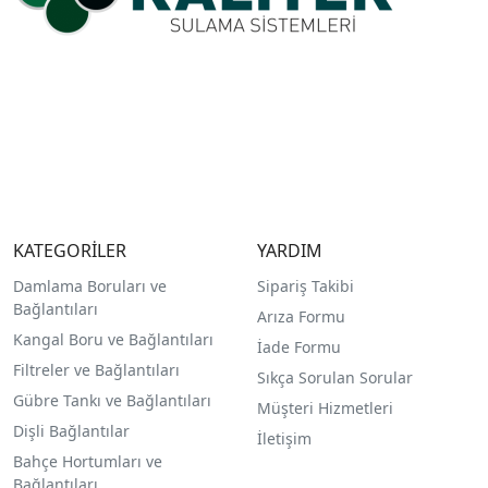
KATEGORİLER
YARDIM
Damlama Boruları ve
Sipariş Takibi
Bağlantıları
Arıza Formu
Kangal Boru ve Bağlantıları
İade Formu
Filtreler ve Bağlantıları
Sıkça Sorulan Sorular
Gübre Tankı ve Bağlantılar
ı
Müşteri Hizmetleri
Dişli Bağlantılar
İletişim
Bahçe Hortumları ve
Bağlantıları