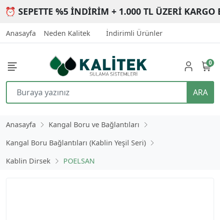
⏰ SEPETTE %5 İNDİRİM + 1.000 TL ÜZERİ KARGO 
Anasayfa
Neden Kalitek
İndirimli Ürünler
0
ARA
Anasayfa
Kangal Boru ve Bağlantıları
Kangal Boru Bağlantıları (Kablin Yeşil Seri)
Kablin Dirsek
POELSAN