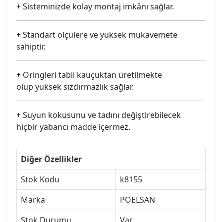
+ Sisteminizde kolay montaj imkânı sağlar.
+ Standart ölçülere ve yüksek mukavemete
sahiptir.
+ Oringleri tabii kauçuktan üretilmekte
olup yüksek sızdırmazlık sağlar.
+ Suyun kokusunu ve tadını değiştirebilecek
hiçbir yabancı madde içermez.
Diğer Özellikler
Stok Kodu
k8155
Marka
POELSAN
Stok Durumu
Var