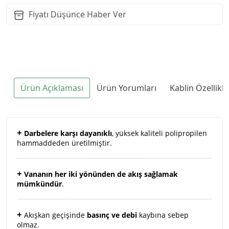
Fiyatı Düşünce Haber Ver
Ürün Açıklaması
Ürün Yorumları
Kablin Özellikl
+
Darbelere karşı dayanıklı
, yüksek kaliteli polipropilen
hammaddeden üretilmiştir.
+
Vananın her iki yönünden de akış sağlamak
mümkündür
.
+
Akışkan geçişinde
basınç ve debi
kaybına sebep
olmaz.