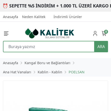
⏰ SEPETTE %5 İNDİRİM + 1.000 TL ÜZERİ KARGO 
Anasayfa
Neden Kalitek
İndirimli Ürünler
0
ARA
Anasayfa
Kangal Boru ve Bağlantıları
Ana Hat Vanaları
Kablin - Kablin
POELSAN