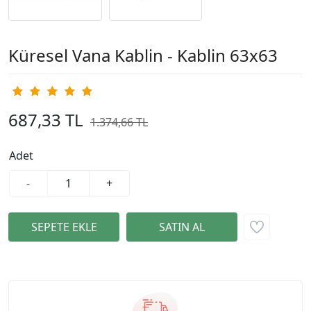
Küresel Vana Kablin - Kablin 63x63
687,33 TL
1.374,66 TL
%50
Adet
-
+